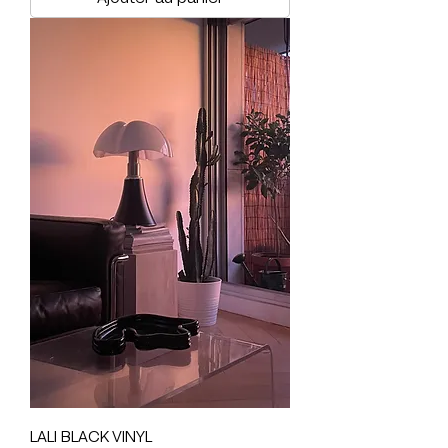
LALI BLACK VINYL