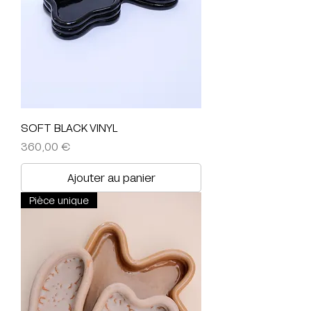
SOFT BLACK VINYL
Prix
360,00 €
Ajouter au panier
Pièce unique