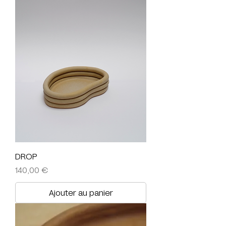
DROP
Prix
140,00 €
Ajouter au panier