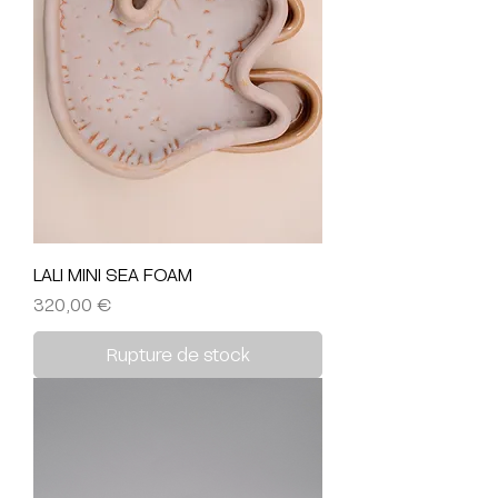
LALI MINI SEA FOAM
Prix
320,00 €
Rupture de stock