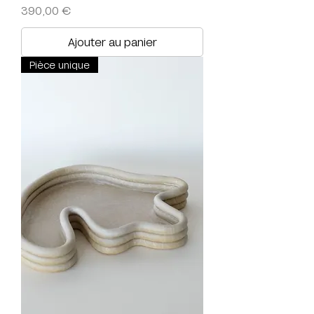
Prix
390,00 €
Ajouter au panier
Pièce unique